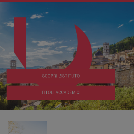
SCOPRI L'ISTITUTO
TITOLI ACCADEMICI