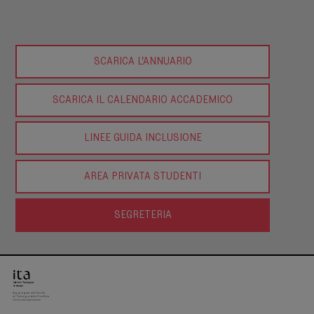
SCARICA L'ANNUARIO
SCARICA IL CALENDARIO ACCADEMICO
LINEE GUIDA INCLUSIONE
AREA PRIVATA STUDENTI
SEGRETERIA
Aggregato alla Facoltà
di Teologia della Pontificia
Università Lateranense